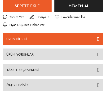
SEPETE EKLE
HEMEN AL
Yorum Yaz
Tavsiye Et
Fiyatı Düşünce Haber Ver
ÜRÜN BİLGİSİ
ÜRÜN YORUMLARI
TAKSİT SEÇENEKLERİ
ÖNERİLERİNİZ