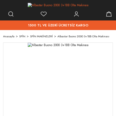
1500 TL VE ÜZERİ ÜCRETSİZ KARGO
Anasayfa
SPİN
SPİN MAKİNELERİ
Albastar Buono 2000 3+1BB Olta Makinası