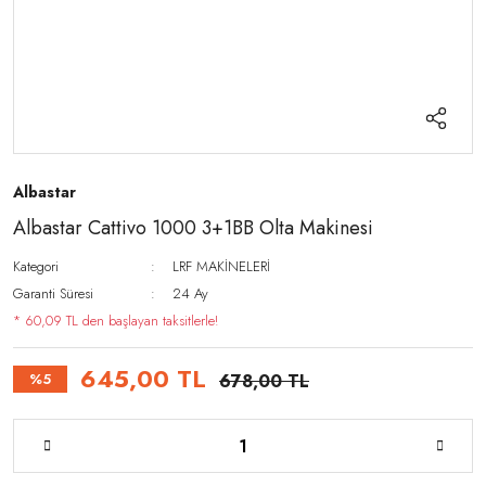
Albastar
Albastar Cattivo 1000 3+1BB Olta Makinesi
Kategori
LRF MAKİNELERİ
Garanti Süresi
24 Ay
* 60,09 TL den başlayan taksitlerle!
645,00 TL
%5
678,00 TL