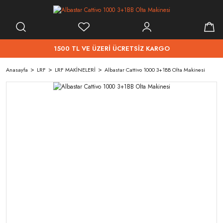
1500 TL VE ÜZERİ ÜCRETSİZ KARGO
Anasayfa
LRF
LRF MAKİNELERİ
Albastar Cattivo 1000 3+1BB Olta Makinesi