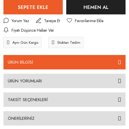
SEPETE EKLE
HEMEN AL
Yorum Yaz
Tavsiye Et
Fiyatı Düşünce Haber Ver
Aynı Gün Kargo
Stoktan Teslim
ÜRÜN BİLGİSİ
ÜRÜN YORUMLARI
TAKSİT SEÇENEKLERİ
ÖNERİLERİNİZ