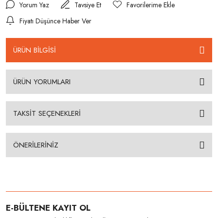
Yorum Yaz
Tavsiye Et
Fiyatı Düşünce Haber Ver
ÜRÜN BİLGİSİ
ÜRÜN YORUMLARI
TAKSİT SEÇENEKLERİ
ÖNERİLERİNİZ
E-BÜLTENE KAYIT OL