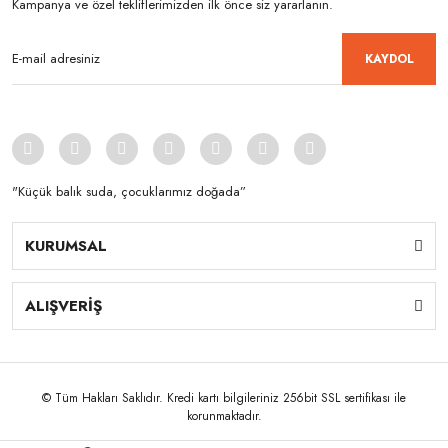
Kampanya ve özel tekliflerimizden ilk önce siz yararlanın.
KAYDOL
"Küçük balık suda, çocuklarımız doğada”
KURUMSAL
ALIŞVERİŞ
© Tüm Hakları Saklıdır. Kredi kartı bilgileriniz 256bit SSL sertifikası ile
korunmaktadır.