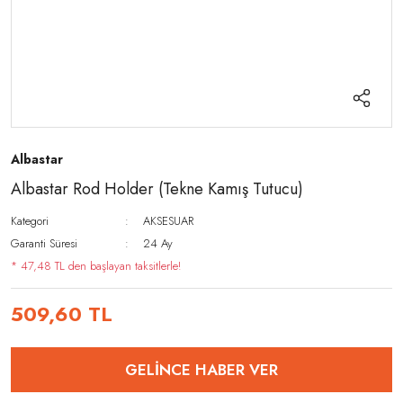
Albastar
Albastar Rod Holder (Tekne Kamış Tutucu)
Kategori
AKSESUAR
Garanti Süresi
24 Ay
* 47,48 TL den başlayan taksitlerle!
509,60 TL
GELİNCE HABER VER