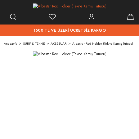
1500 TL VE ÜZERİ ÜCRETSİZ KARGO
Anasayfa
SURF & TEKNE
AKSESUAR
Albastar Rod Holder (Tekne Kamış Tutucu)