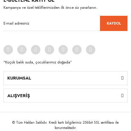
E-BÜLTENE KAYIT OL
Kampanya ve özel tekliflerimizden ilk önce siz yararlanın.
KAYDOL
"Küçük balık suda, çocuklarımız doğada”
KURUMSAL
ALIŞVERİŞ
© Tüm Hakları Saklıdır. Kredi kartı bilgileriniz 256bit SSL sertifikası ile
korunmaktadır.