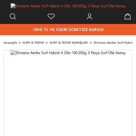
1500 TL VE ÜZERİ ÜCRETSİZ KARGO
Anasayfa
SURF & TEKNE
SURF & TEKNE KAMIŞLARI
Shimano Aerlex Surf Hybrid 4