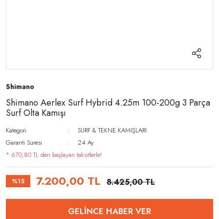
Shimano
Shimano Aerlex Surf Hybrid 4.25m 100-200g 3 Parça
Surf Olta Kamışı
Kategori
SURF & TEKNE KAMIŞLARI
Garanti Süresi
24 Ay
* 670,80 TL den başlayan taksitlerle!
7.200,00 TL
%15
8.425,00 TL
GELİNCE HABER VER