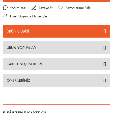
Yorum Yaz
Tavsiye Et
Fiyatı Düşünce Haber Ver
ÜRÜN BİLGİSİ
ÜRÜN YORUMLARI
TAKSİT SEÇENEKLERİ
ÖNERİLERİNİZ