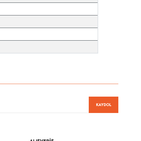
niz.
KAYDOL