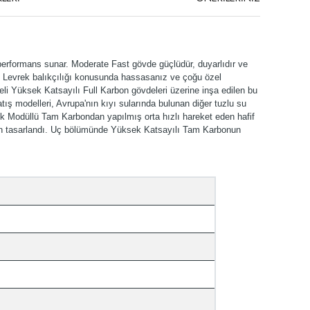
l performans sunar. Moderate Fast gövde güçlüdür, duyarlıdır ve
. Levrek balıkçılığı konusunda hassasanız ve çoğu özel
li Yüksek Katsayılı Full Karbon gövdeleri üzerine inşa edilen bu
atış modelleri, Avrupa'nın kıyı sularında bulunan diğer tuzlu su
sek Modüllü Tam Karbondan yapılmış orta hızlı hareket eden hafif
çin tasarlandı. Uç bölümünde Yüksek Katsayılı Tam Karbonun