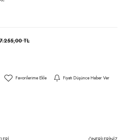
ARI
7.255,00 TL
Fiyatı Düşünce Haber Ver
LERİ
ÖNERİLERİNİZ