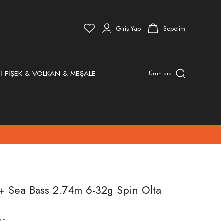
Giriş Yap
Sepetim
İ FİŞEK & VOLKAN & MEŞALE
Ürün ara
+ Sea Bass 2.74m 6-32g Spin Olta