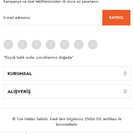
Kampanya ve özel tekliflerimizden ilk önce siz yararlanın.
KAYDOL
"Küçük balık suda, çocuklarımız doğada”
KURUMSAL
ALIŞVERİŞ
© Tüm Hakları Saklıdır. Kredi kartı bilgileriniz 256bit SSL sertifikası ile
korunmaktadır.